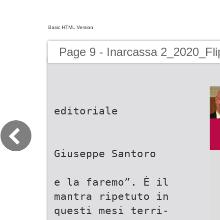
Basic HTML Version
Page 9 - Inarcassa 2_2020_Fl
editoriale
Giuseppe Santoro
e la faremo”. È il
mantra ripetuto in
questi mesi terri-