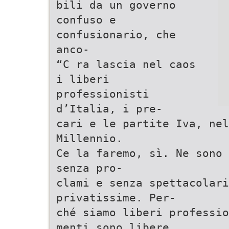
bili da un governo
confuso e
confusionario, che
anco-
“C ra lascia nel caos
i liberi
professionisti
d’Italia, i pre-
cari e le partite Iva, nel
Millennio.
Ce la faremo, sì. Ne sono 
senza pro-
clami e senza spettacolar
privatissime. Per-
ché siamo liberi professio
menti sono libere