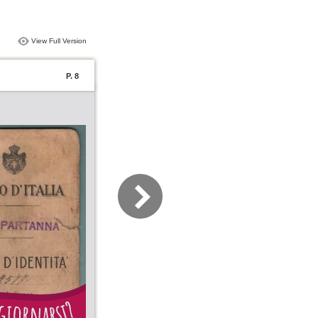
View Full Version
P. 8