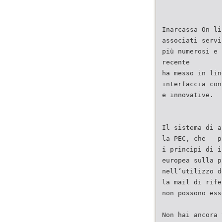
Inarcassa On li
associati servi
più numerosi e 
recente
ha messo in lin
interfaccia con
e innovative.
Il sistema di a
la PEC, che - p
i principi di i
europea sulla p
nell’utilizzo d
la mail di rife
non possono ess
Non hai ancora 