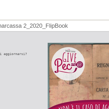
Inarcassa 2_2020_FlipBook
i aggiornarsi?