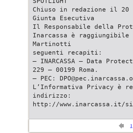
SPOTLIGHT
Chiuso in redazione il 20 
Giunta Esecutiva
Il Responsabile della Prot
Inarcassa è raggiungibile
Martinotti
seguenti recapiti:
– INARCASSA – Data Protect
229 – 00199 Roma.
– PEC: DPO@pec.inarcassa.o
L’Informativa Privacy è r
indirizzo:
http://www.inarcassa.it/s
1