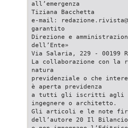
all’emergenza
Tiziana Bacchetta
e-mail: redazione.rivista
garantito
Direzione e amministrazion
dell’Ente»
Via Salaria, 229 - 00199 
La collaborazione con la r
natura
previdenziale o che intere
è aperta previdenza
a tutti gli iscritti agli 
ingegnere o architetto.
Gli articoli e le note fir
dell’autore 20 Il Bilancio
e non impegnano l’Editrice