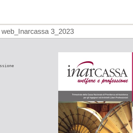
x web_Inarcassa 3_2023
ssione