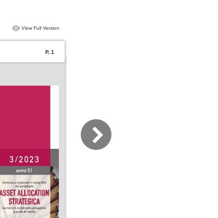
View Full Version
P. 1