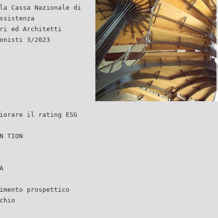
la Cassa Nazionale di
ssistenza
ri ed Architetti
onisti 3/2023
iorare il rating ESG
N TION
A
imento prospettico
chio