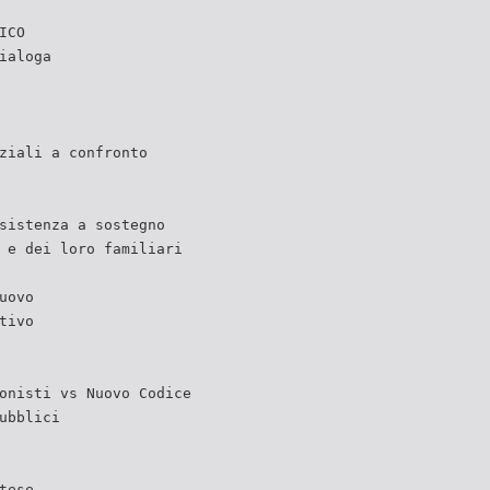
ICO
ialoga
ziali a confronto
sistenza a sostegno
 e dei loro familiari
uovo
tivo
onisti vs Nuovo Codice
ubblici
tese,