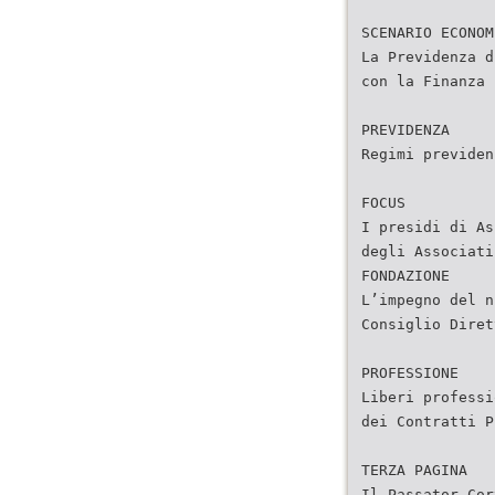
SCENARIO ECONOM
La Previdenza d
con la Finanza
PREVIDENZA
Regimi previden
FOCUS
I presidi di As
degli Associati
FONDAZIONE
L’impegno del n
Consiglio Diret
PROFESSIONE
Liberi professi
dei Contratti P
TERZA PAGINA
Il Passator Cor